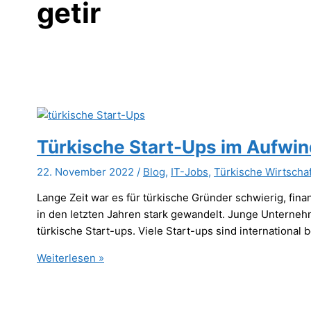
getir
Türkische Start-Ups im Aufwi
22. November 2022
/
Blog
,
IT-Jobs
,
Türkische Wirtschaf
Lange Zeit war es für türkische Gründer schwierig, fi
in den letzten Jahren stark gewandelt. Junge Unterne
türkische Start-ups. Viele Start-ups sind international
Türkische
Weiterlesen »
Start-
Ups
im