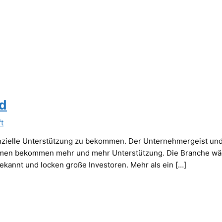
nd
t
nanzielle Unterstützung zu bekommen. Der Unternehmergeist un
hmen bekommen mehr und mehr Unterstützung. Die Branche wäch
 bekannt und locken große Investoren. Mehr als ein […]