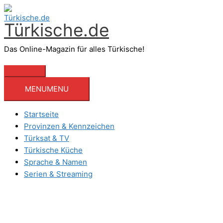
Zum
Inhalt
Türkische.de
springen
Das Online-Magazin für alles Türkische!
Hauptmenü
MENU
MENU
Startseite
Provinzen & Kennzeichen
Türksat & TV
Türkische Küche
Sprache & Namen
Serien & Streaming