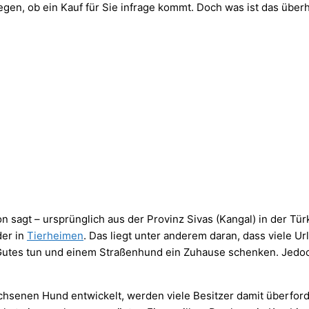
egen, ob ein Kauf für Sie infrage kommt. Doch was ist das übe
agt – ursprünglich aus der Provinz Sivas (Kangal) in der Türke
der in
Tierheimen
. Das liegt unter anderem daran, dass viele U
 Gutes tun und einem Straßenhund ein Zuhause schenken. Jedoc
senen Hund entwickelt, werden viele Besitzer damit überforde