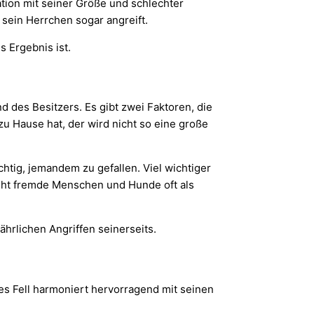
ation mit seiner Größe und schlechter
 sein Herrchen sogar angreift.
 Ergebnis ist.
nd des Besitzers. Es gibt zwei Faktoren, die
u Hause hat, der wird nicht so eine große
htig, jemandem zu gefallen. Viel wichtiger
ieht fremde Menschen und Hunde oft als
hrlichen Angriffen seinerseits.
es Fell harmoniert hervorragend mit seinen