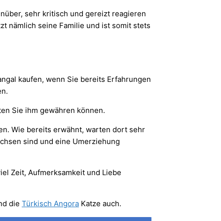
nüber, sehr kritisch und gereizt reagieren
t nämlich seine Familie und ist somit stets
Kangal kaufen, wenn Sie bereits Erfahrungen
en.
llten Sie ihm gewähren können.
en. Wie bereits erwähnt, warten dort sehr
wachsen sind und eine Umerziehung
iel Zeit, Aufmerksamkeit und Liebe
nd die
Türkisch Angora
Katze auch.