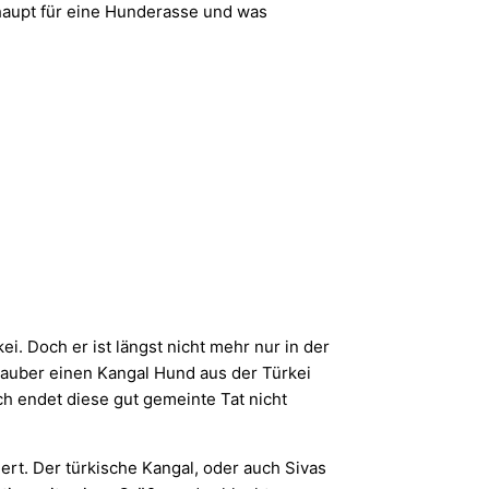
rhaupt für eine Hunderasse und was
i. Doch er ist längst nicht mehr nur in der
rlauber einen Kangal Hund aus der Türkei
h endet diese gut gemeinte Tat nicht
rt. Der türkische Kangal, oder auch Sivas