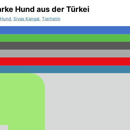
arke Hund aus der Türkei
 Hund
,
Sivas Kangal
,
Tierheim