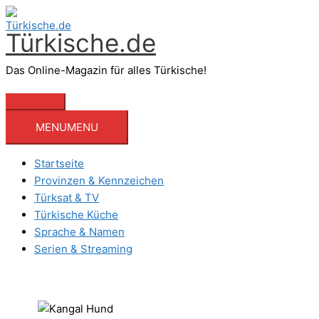
Zum
Inhalt
Türkische.de
springen
Das Online-Magazin für alles Türkische!
Hauptmenü
MENU
MENU
Startseite
Provinzen & Kennzeichen
Türksat & TV
Türkische Küche
Sprache & Namen
Serien & Streaming