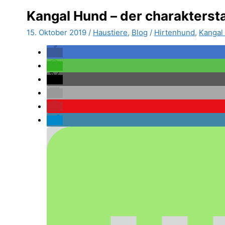
Kangal Hund – der charakterst
15. Oktober 2019
/
Haustiere
,
Blog
/
Hirtenhund
,
Kangal