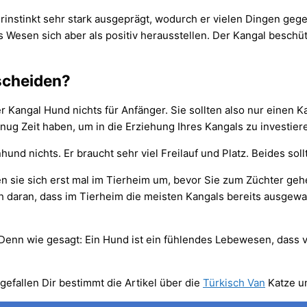
rinstinkt sehr stark ausgeprägt, wodurch er vielen Dingen gege
 Wesen sich aber als positiv herausstellen. Der Kangal beschütz
tscheiden?
r Kangal Hund nichts für Anfänger. Sie sollten also nur einen 
g Zeit haben, um in die Erziehung Ihres Kangals zu investier
und nichts. Er braucht sehr viel Freilauf und Platz. Beides so
n sie sich erst mal im Tierheim um, bevor Sie zum Züchter geh
ch daran, dass im Tierheim die meisten Kangals bereits ausge
 Denn wie gesagt: Ein Hund ist ein fühlendes Lebewesen, dass v
 gefallen Dir bestimmt die Artikel über die
Türkisch Van
Katze u