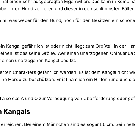
d hat einen sehr ausgeprägten Eigenwillen. Das kann in Kombin
über ihren Hund verlieren und dieser in den schlimmsten Fällen
im, was weder für den Hund, noch für den Besitzer, ein schönes
n Kangal gefährlich ist oder nicht, liegt zum Großteil in der Ha
einen ist das seine Größe. Wer einen unerzogenen Chihuahua z
 einen unerzogenen Kangal besitzt.
ten Charakters gefährlich werden. Es ist dem Kangal nicht wic
eine Herde zu beschützen. Er ist nämlich ein Hirtenhund und s
d also das A und O zur Vorbeugung von Überforderung oder gefä
n Kangals
erreichen. Bei einem Männchen sind es sogar 86 cm. Sein hell