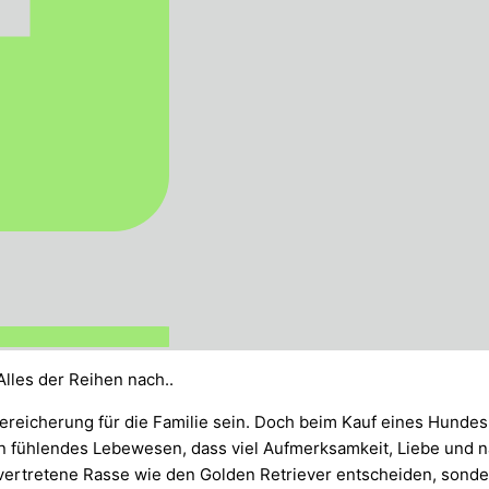
Alles der Reihen nach..
Bereicherung für die Familie sein. Doch beim Kauf eines Hundes
n fühlendes Lebewesen, dass viel Aufmerksamkeit, Liebe und na
t vertretene Rasse wie den Golden Retriever entscheiden, sonde