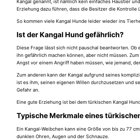
Kangal genannt, ist nämlich kein einfaches Haustier un
Erziehung dazu führen, dass die Besitzer die Kontrolle 
So kommen viele Kangal Hunde leider wieder ins Tierhe
Ist der Kangal Hund gefährlich?
Diese Frage lässt sich nicht pauschal beantworten. Ob ei
ihn gefährlich machen können, aber nicht müssen. Zum 
Angst vor einem Angriff haben müssen, wie jemand, der
Zum anderen kann der Kangal aufgrund seines komplizier
ist es ihm, seinen eigenen Willen durchzusetzen und s
Gefahr an.
Eine gute Erziehung ist bei dem türkischen Kangal Hun
Typische Merkmale eines türkische
Ein Kangal-Weibchen kann eine Größe von bis zu 77 cm 
dunklen Ohren, Augen und der Schnauze.