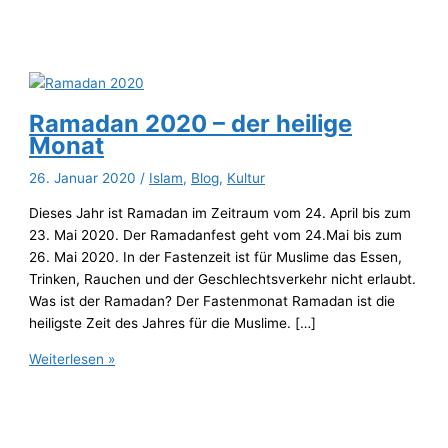
Ramadan 2020 – der heilige
Monat
26. Januar 2020
/
Islam
,
Blog
,
Kultur
Dieses Jahr ist Ramadan im Zeitraum vom 24. April bis zum
23. Mai 2020. Der Ramadanfest geht vom 24.Mai bis zum
26. Mai 2020. In der Fastenzeit ist für Muslime das Essen,
Trinken, Rauchen und der Geschlechtsverkehr nicht erlaubt.
Was ist der Ramadan? Der Fastenmonat Ramadan ist die
heiligste Zeit des Jahres für die Muslime. […]
Ramadan
Weiterlesen »
2020
–
der
heilige